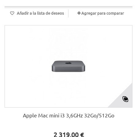
Añadir a la lista de deseos
Agregar para comparar
Apple Mac mini i3 3,6GHz 32Go/512Go
2 319,00 €