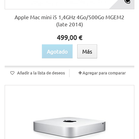
Apple Mac mini i5 1,4GHz 4Go/500Go MGEM2
(late 2014)
499,00 €
Agotado
Más
Añadir a la lista de deseos
Agregar para comparar