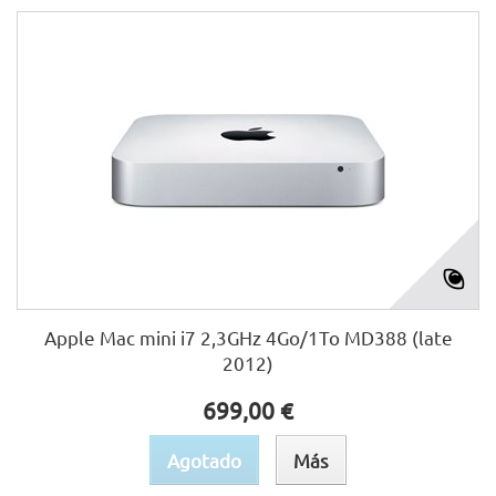
Apple Mac mini i7 2,3GHz 4Go/1To MD388 (late
2012)
699,00 €
Agotado
Más