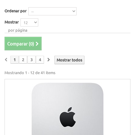
Ordenar por
Mostrar
por página
Comparar (
0
)
1
2
3
4
Mostrar todos
Mostrando 1 - 12 de 41 items