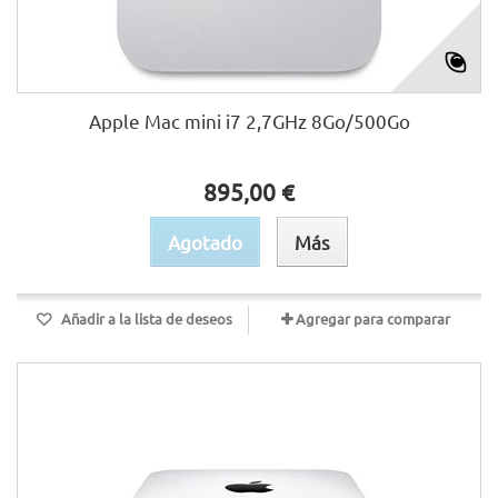
Apple Mac mini i7 2,7GHz 8Go/500Go
895,00 €
Agotado
Más
Añadir a la lista de deseos
Agregar para comparar