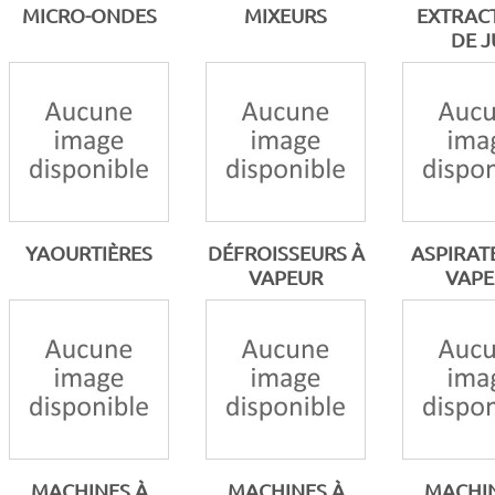
MICRO-ONDES
MIXEURS
EXTRAC
DE J
YAOURTIÈRES
DÉFROISSEURS À
ASPIRAT
VAPEUR
VAPE
MACHINES À
MACHINES À
MACHIN