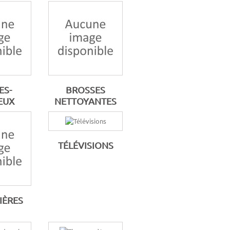
ES-
BROSSES
EUX
NETTOYANTES
TÉLÉVISIONS
IÈRES