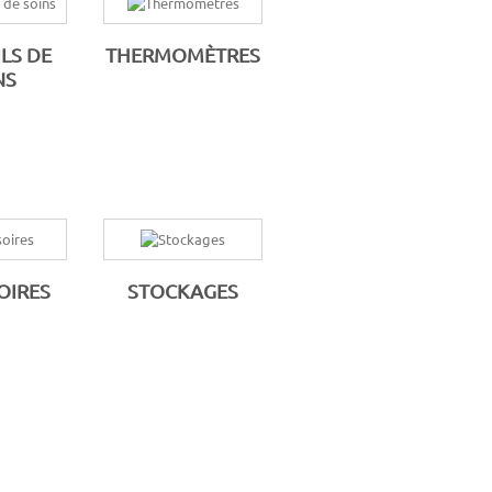
LS DE
THERMOMÈTRES
NS
OIRES
STOCKAGES