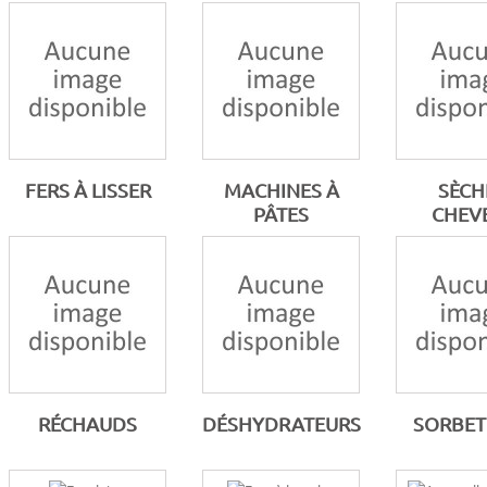
FERS À LISSER
MACHINES À
SÈCH
PÂTES
CHEV
RÉCHAUDS
DÉSHYDRATEURS
SORBET