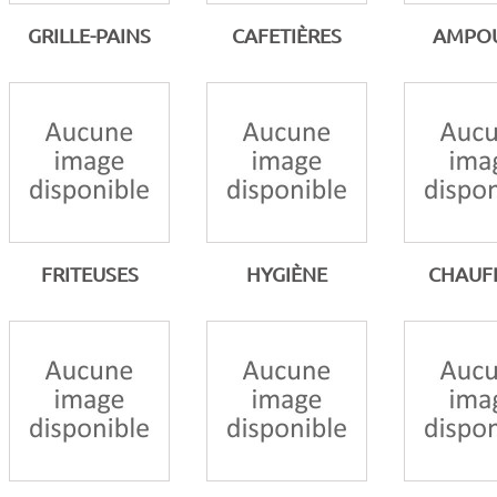
GRILLE-PAINS
CAFETIÈRES
AMPO
FRITEUSES
HYGIÈNE
CHAUF