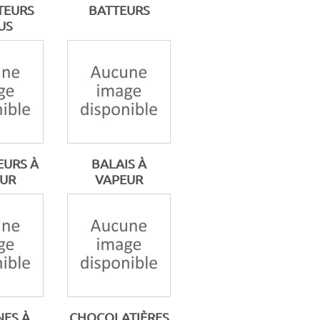
TEURS
BATTEURS
US
EURS À
BALAIS À
UR
VAPEUR
ES À
CHOCOLATIÈRES