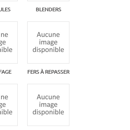
ULES
BLENDERS
FAGE
FERS À REPASSER