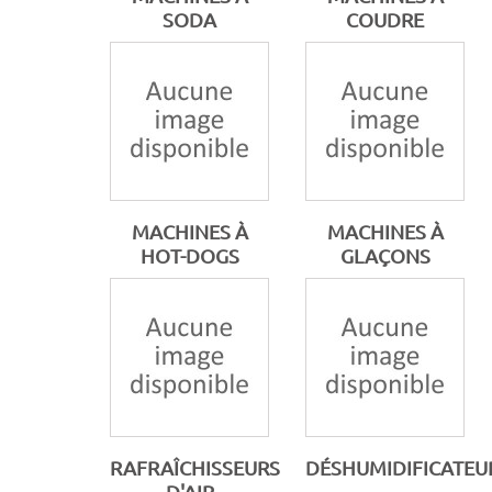
SODA
COUDRE
MACHINES À
MACHINES À
HOT-DOGS
GLAÇONS
RAFRAÎCHISSEURS
DÉSHUMIDIFICATEU
D'AIR