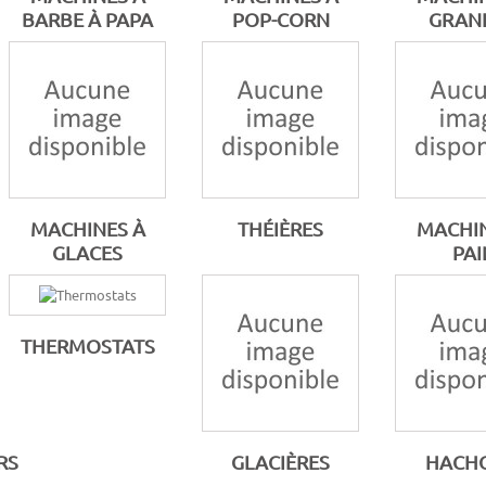
BARBE À PAPA
POP-CORN
GRANI
MACHINES À
THÉIÈRES
MACHIN
GLACES
PAI
THERMOSTATS
RS
GLACIÈRES
HACHO