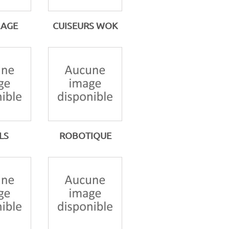
RAGE
CUISEURS WOK
LS
ROBOTIQUE