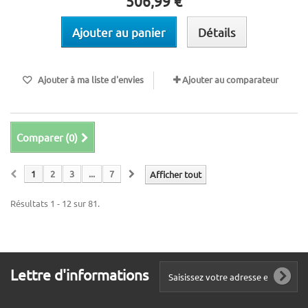
506,99 €
Ajouter au panier
Détails
Ajouter à ma liste d'envies
Ajouter au comparateur
Comparer (
0
)
1
2
3
...
7
Afficher tout
Résultats 1 - 12 sur 81.
Lettre d'informations