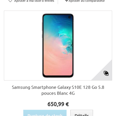
Ajouter à ma liste d'envies
Ajouter au comparateur
Samsung Smartphone Galaxy S10E 128 Go 5.8
pouces Blanc 4G
650,99 €
Rupture de stock
Détails