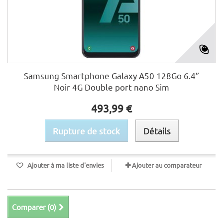
Samsung Smartphone Galaxy A50 128Go 6.4”
Noir 4G Double port nano Sim
493,99 €
Rupture de stock
Détails
Ajouter à ma liste d'envies
Ajouter au comparateur
Comparer (
0
)