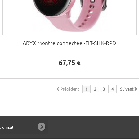
ABYX Montre connectée -FIT-SILK-RPD
67,75 €
Précédent
1
2
3
4
Suivant