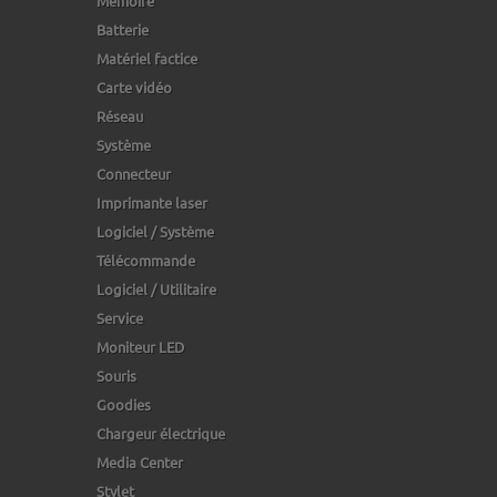
Mémoire
Batterie
Matériel factice
Carte vidéo
Réseau
Système
Connecteur
Imprimante laser
Logiciel / Système
Télécommande
Logiciel / Utilitaire
Service
Moniteur LED
Souris
Goodies
Chargeur électrique
Media Center
Stylet