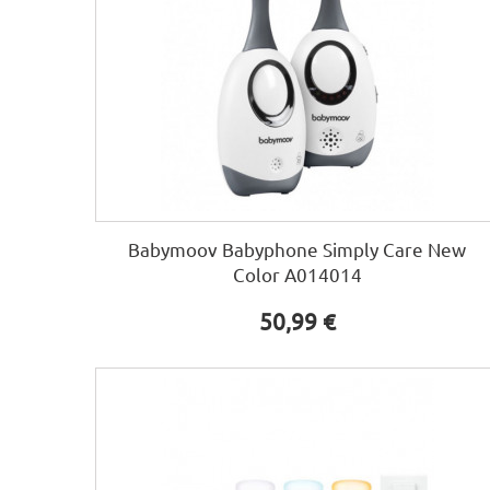
Babymoov Babyphone Simply Care New
Color A014014
50,99 €