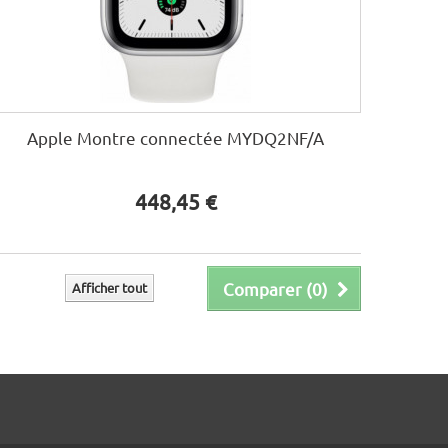
Apple Montre connectée MYDQ2NF/A
448,45 €
Comparer (
0
)
Afficher tout