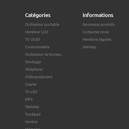
Catégories
Informations
Ordinateur portable
Nouveaux produits
Moniteur LCD
Contactez-nous
TV OLED
Mentions légales
Consommable
sitemap
Ordinateur de bureau
Stockage
Téléphone
Vidéoprojecteur
Clavier
TV LED
MP3
Tablette
Trackpad
Montre