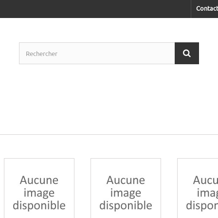
Contac