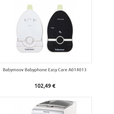
Babymoov Babyphone Easy Care A014013
102,49 €