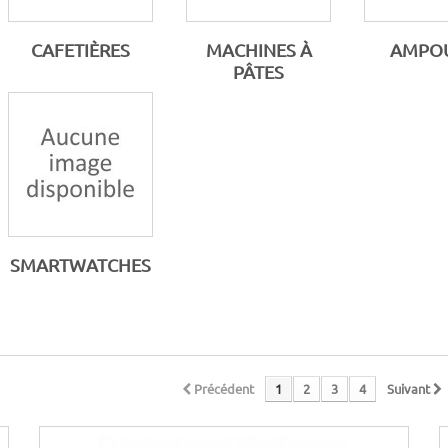
CAFETIÈRES
MACHINES À
AMPO
PÂTES
SMARTWATCHES
Précédent
1
2
3
4
Suivant