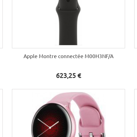
Apple Montre connectée M00H3NF/A
623,25 €