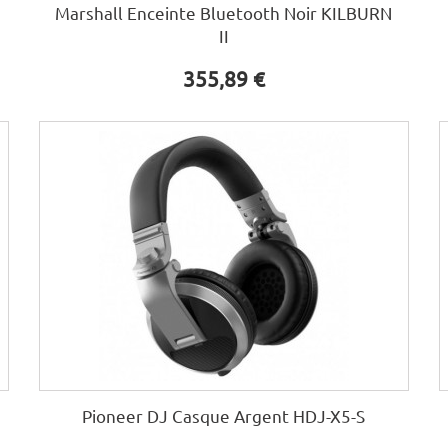
Marshall Enceinte Bluetooth Noir KILBURN
II
355,89 €
Pioneer DJ Casque Argent HDJ-X5-S