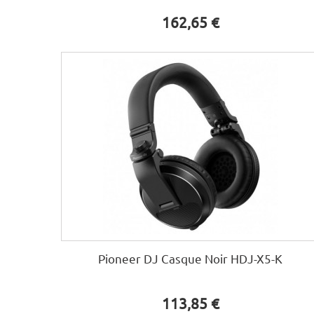
162,65 €
Pioneer DJ Casque Noir HDJ-X5-K
113,85 €