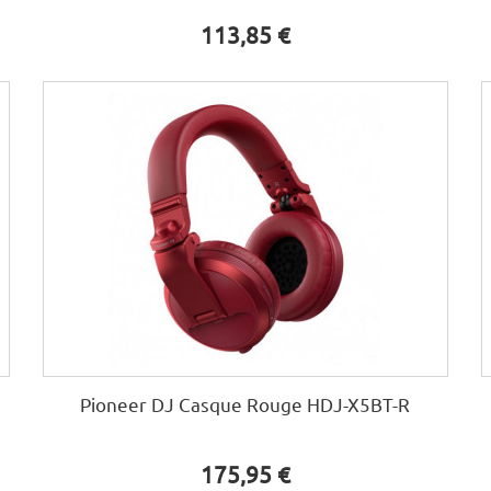
113,85 €
Pioneer DJ Casque Rouge HDJ-X5BT-R
175,95 €