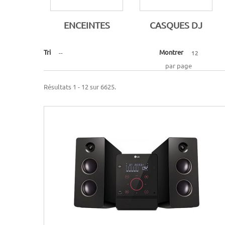
ENCEINTES
CASQUES DJ
Tri
Montrer
--
12
par page
Résultats 1 - 12 sur 6625.