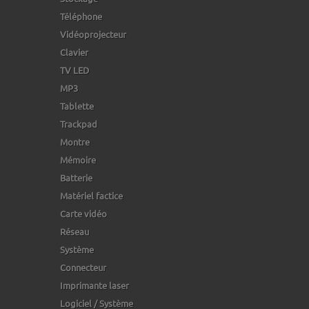
Téléphone
Vidéoprojecteur
Clavier
TV LED
MP3
Tablette
Trackpad
Montre
Mémoire
Batterie
Matériel factice
Carte vidéo
Réseau
Système
Connecteur
Imprimante laser
Logiciel / Système