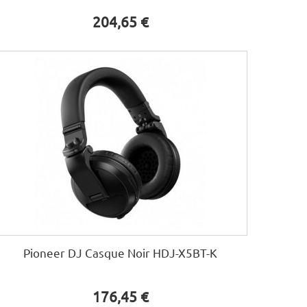
204,65 €
Pioneer DJ Casque Noir HDJ-X5BT-K
176,45 €