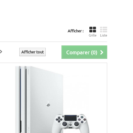
Afficher :
Grille
Liste
Comparer (
0
)
Afficher tout