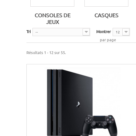
CONSOLES DE
CASQUES
JEUX
Tri
Montrer
--
12
par page
Résultats 1 - 12 sur 55.