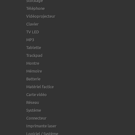
Stockage
Téléphone
Vidéoprojecteur
Clavier
TV LED
MP3
Tablette
Trackpad
Montre
Mémoire
Batterie
Matériel factice
Carte vidéo
Réseau
Système
Connecteur
Imprimante laser
Logiciel / Système