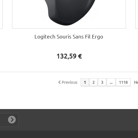
Logitech Souris Sans Fil Ergo
132,59 €
Previous
1
2
3
...
1118
N