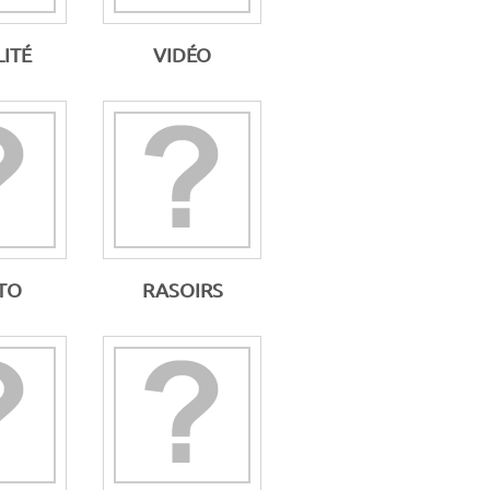
ITÉ
VIDÉO
TO
RASOIRS