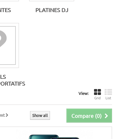
NTES
PLATINES DJ
LS
ORTATIFS
View:
Grid
List
ext
Compare (
0
)
Show all