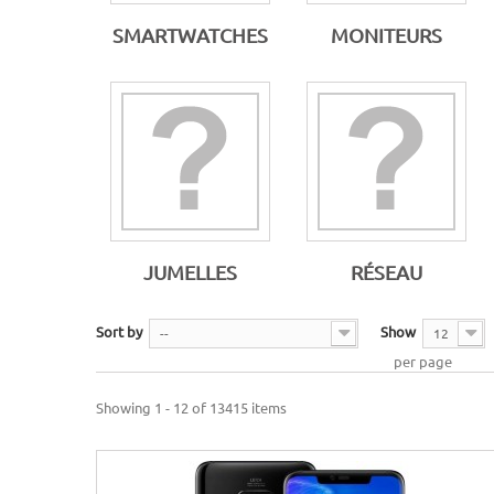
SMARTWATCHES
MONITEURS
JUMELLES
RÉSEAU
Sort by
Show
--
12
per page
Showing 1 - 12 of 13415 items