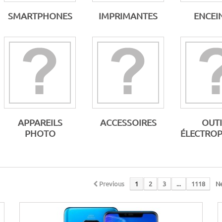
SMARTPHONES
IMPRIMANTES
ENCEI
APPAREILS
ACCESSOIRES
OUTI
PHOTO
ÉLECTROP
Previous
1
2
3
...
1118
N