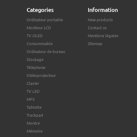
Categories
Information
Ordinateur portable
New products
Moniteur LCD
Contact us
TV OLED
Mentions légales
Consommable
Sitemap
Ordinateur de bureau
Stockage
Téléphone
Vidéoprojecteur
Clavier
TV LED
MP3
Tablette
Trackpad
Montre
Mémoire