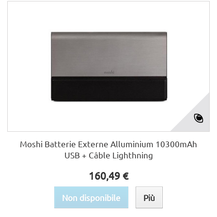
Moshi Batterie Externe Alluminium 10300mAh
USB + Câble Lighthning
160,49 €
Non disponibile
Più