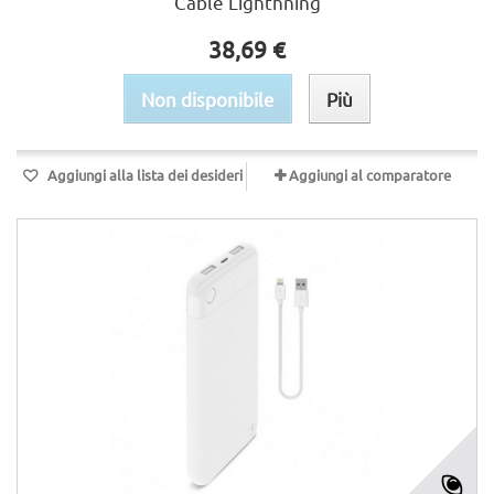
Câble Lighthning
38,69 €
Non disponibile
Più
Aggiungi alla lista dei desideri
Aggiungi al comparatore