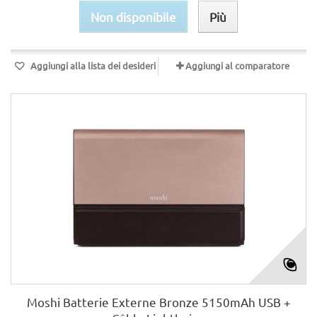
Non disponibile
Più
Aggiungi alla lista dei desideri
Aggiungi al comparatore
Moshi Batterie Externe Bronze 5150mAh USB +