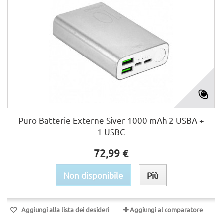
Puro Batterie Externe Siver 1000 mAh 2 USBA +
1 USBC
72,99 €
Non disponibile
Più
Aggiungi alla lista dei desideri
Aggiungi al comparatore