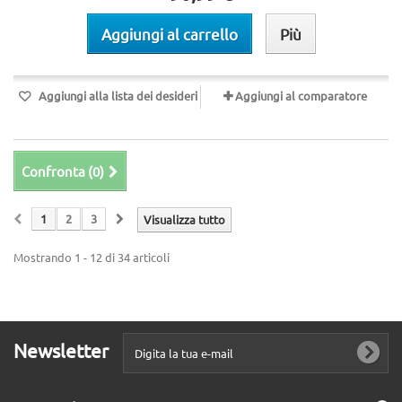
Aggiungi al carrello
Più
Aggiungi alla lista dei desideri
Aggiungi al comparatore
Confronta (
0
)
1
2
3
Visualizza tutto
Mostrando 1 - 12 di 34 articoli
Newsletter