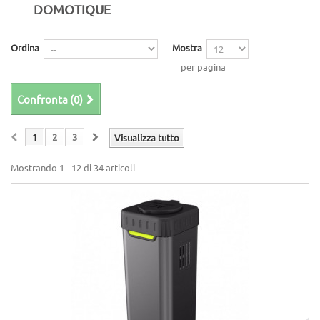
DOMOTIQUE
Ordina
Mostra
per pagina
Confronta (
0
)
1
2
3
Visualizza tutto
Mostrando 1 - 12 di 34 articoli