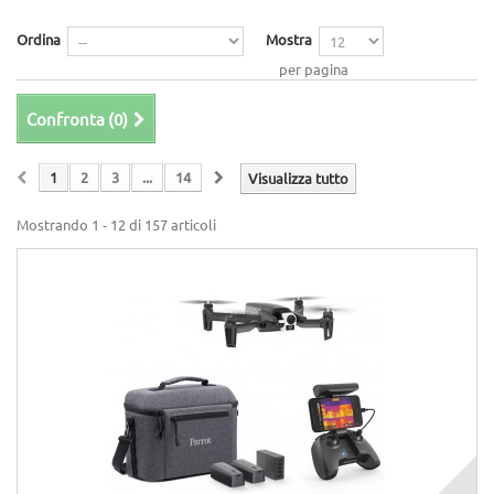
Ordina
Mostra
per pagina
Confronta (
0
)
1
2
3
...
14
Visualizza tutto
Mostrando 1 - 12 di 157 articoli