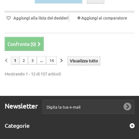
Aggiungi alla lista dei desideri
Aggiungi al comparatore
Confronta (
0
)
1
2
3
...
14
Visualizza tutto
Mostrando 1 - 12 di 157 articoli
Newsletter
Categorie