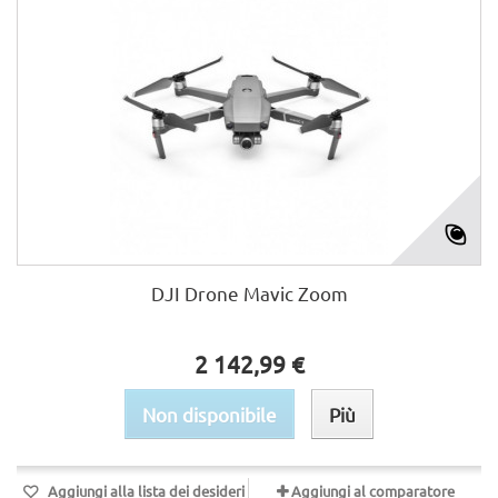
DJI Drone Mavic Zoom
2 142,99 €
Non disponibile
Più
Aggiungi alla lista dei desideri
Aggiungi al comparatore