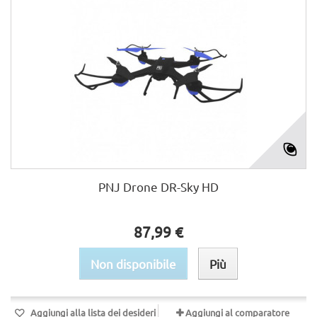
PNJ Drone DR-Sky HD
87,99 €
Non disponibile
Più
Aggiungi alla lista dei desideri
Aggiungi al comparatore