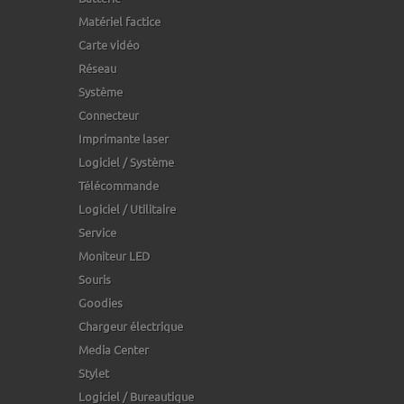
Matériel factice
Carte vidéo
Réseau
Système
Connecteur
Imprimante laser
Logiciel / Système
Télécommande
Logiciel / Utilitaire
Service
Moniteur LED
Souris
Goodies
Chargeur électrique
Media Center
Stylet
Logiciel / Bureautique