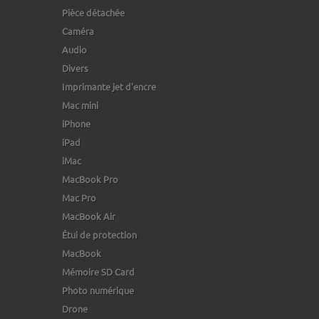
Pièce détachée
Caméra
Audio
Divers
Imprimante jet d'encre
Mac mini
iPhone
iPad
iMac
MacBook Pro
Mac Pro
MacBook Air
Étui de protection
MacBook
Mémoire SD Card
Photo numérique
Drone