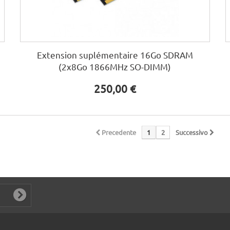
Extension suplémentaire 16Go SDRAM
(2x8Go 1866MHz SO-DIMM)
250,00 €
Precedente
1
2
Successivo