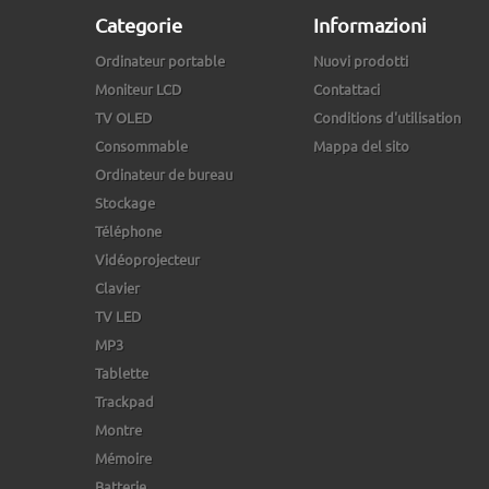
Categorie
Informazioni
Ordinateur portable
Nuovi prodotti
Moniteur LCD
Contattaci
TV OLED
Conditions d'utilisation
Consommable
Mappa del sito
Ordinateur de bureau
Stockage
Téléphone
Vidéoprojecteur
Clavier
TV LED
MP3
Tablette
Trackpad
Montre
Mémoire
Batterie