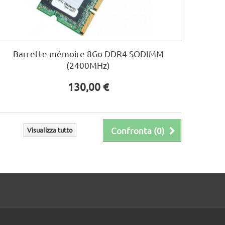
Barrette mémoire 8Go DDR4 SODIMM
(2400MHz)
130,00 €
Confronta (
0
)
Visualizza tutto