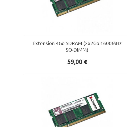
Extension 4Go SDRAM (2x2Go 1600MHz
SO-DIMM)
59,00 €