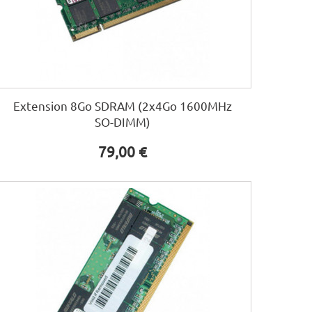
Extension 8Go SDRAM (2x4Go 1600MHz
SO-DIMM)
79,00 €