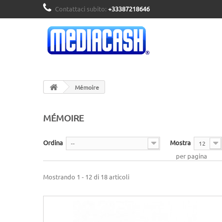
Contattaci subito:
+33387218646
Mémoire
MÉMOIRE
Ordina
Mostra
--
12
per pagina
Mostrando 1 - 12 di 18 articoli