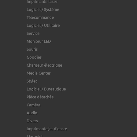
Imprimante laser
Logiciel / Système
Télécommande
Logiciel / Utilitaire
Service
Moniteur LED
Souris
Goodies
Chargeur électrique
Media Center
Stylet
Logiciel / Bureautique
Pièce détachée
Caméra
Audio
Divers
Imprimante jet d'encre
Mac mini