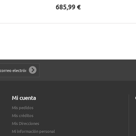
685,99 €
Mi cuenta
Mis pedidos
Mis créditos
Mis Direcciones
Mi información personal