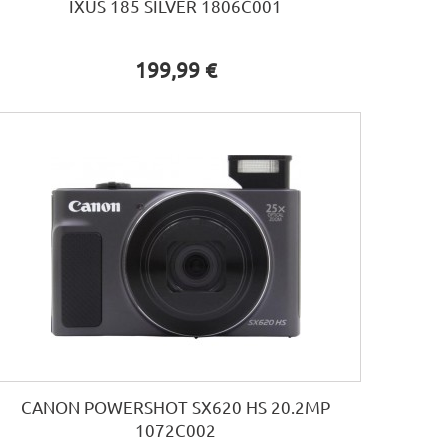
IXUS 185 SILVER 1806C001
199,99 €
CANON POWERSHOT SX620 HS 20.2MP
1072C002