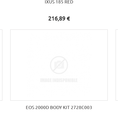
IXUS 185 RED
216,89 €
EOS 2000D BODY KIT 2728C003