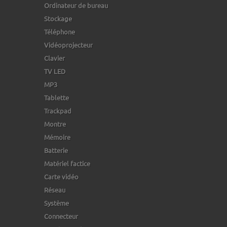
Ordinateur de bureau
Stockage
Téléphone
Vidéoprojecteur
Clavier
TV LED
MP3
Tablette
Trackpad
Montre
Mémoire
Batterie
Matériel factice
Carte vidéo
Réseau
Système
Connecteur