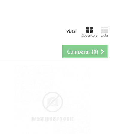
Vista:
Cuadrícula
Lista
Comparar (
0
)