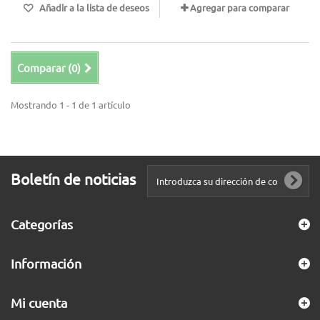
Añadir a la lista de deseos
Agregar para comparar
Comparar (
0
)
Mostrando 1 - 1 de 1 artículo
Boletín de noticias
Categorías
Información
Mi cuenta