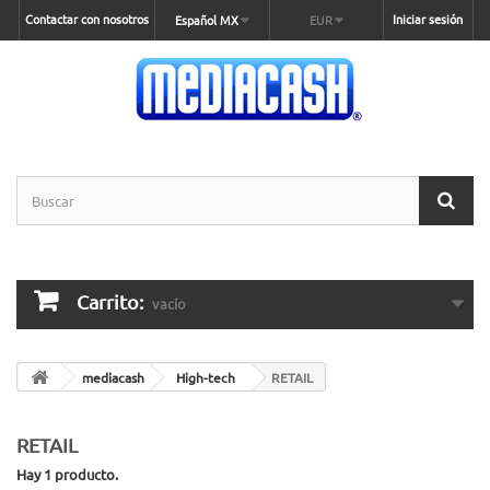
Contactar con nosotros
Iniciar sesión
Español MX
EUR
Carrito:
vacío
mediacash
High-tech
RETAIL
RETAIL
Hay 1 producto.