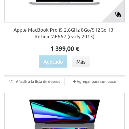
Apple MacBook Pro i5 2,6GHz 8Go/512Go 13"
Retina ME662 (early 2013)
1 399,00 €
Agotado
Más
Añadir a la lista de deseos
Agregar para comparar