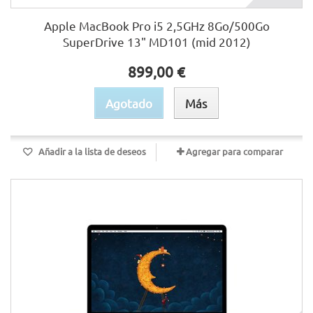
Apple MacBook Pro i5 2,5GHz 8Go/500Go
SuperDrive 13" MD101 (mid 2012)
899,00 €
Agotado
Más
Añadir a la lista de deseos
Agregar para comparar