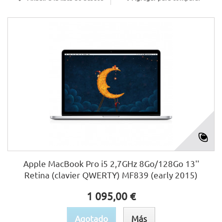
Apple MacBook Pro i5 2,7GHz 8Go/128Go 13''
Retina (clavier QWERTY) MF839 (early 2015)
1 095,00 €
Agotado
Más