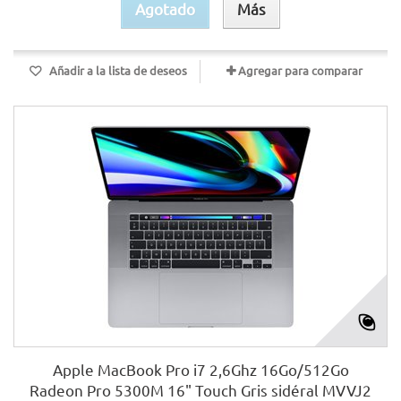
Agotado
Más
Añadir a la lista de deseos
Agregar para comparar
Apple MacBook Pro i7 2,6Ghz 16Go/512Go
Radeon Pro 5300M 16" Touch Gris sidéral MVVJ2