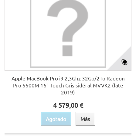
Apple MacBook Pro i9 2,3Ghz 32Go/2To Radeon
Pro 5500M 16" Touch Gris sidéral MVVK2 (late
2019)
4 579,00 €
Agotado
Más