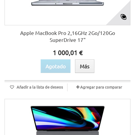
Apple MacBook Pro 2,16GHz 2Go/120Go
SuperDrive 17"
1 000,01 €
Agotado
Más
Añadir a la lista de deseos
Agregar para comparar