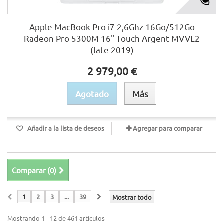
Apple MacBook Pro i7 2,6Ghz 16Go/512Go
Radeon Pro 5300M 16" Touch Argent MVVL2
(late 2019)
2 979,00 €
Agotado
Más
Añadir a la lista de deseos
Agregar para comparar
Comparar (
0
)
1
2
3
...
39
Mostrar todo
Mostrando 1 - 12 de 461 artículos