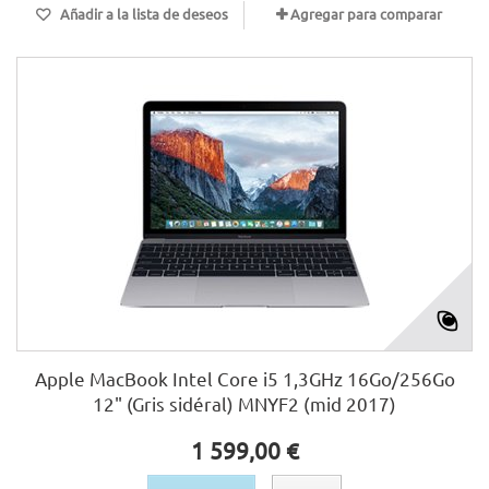
Añadir a la lista de deseos
Agregar para comparar
Apple MacBook Intel Core i5 1,3GHz 16Go/256Go
12" (Gris sidéral) MNYF2 (mid 2017)
1 599,00 €