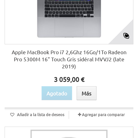
Apple MacBook Pro i7 2,6Ghz 16Go/1To Radeon
Pro 5300M 16" Touch Gris sidéral MVVJ2 (late
2019)
3 059,00 €
Agotado
Más
Añadir a la lista de deseos
Agregar para comparar