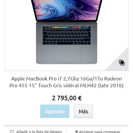
Apple MacBook Pro i7 2,7Ghz 16Go/1To Radeon
Pro 455 15" Touch Gris sidéral MLH42 (late 2016)
2 795,00 €
Agotado
Más
Añadir a la lista de deseos
Agregar para comparar