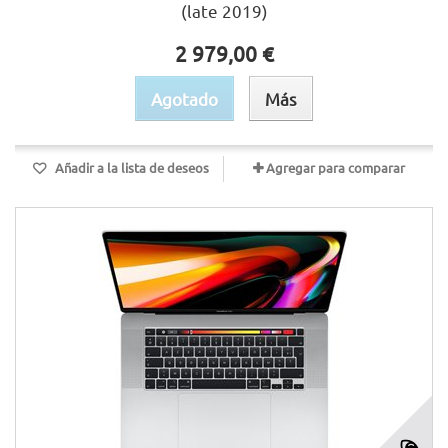
(late 2019)
2 979,00 €
Agotado
Más
Añadir a la lista de deseos
Agregar para comparar