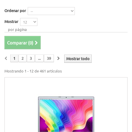
Ordenar por
Mostrar
por página
Comparar (
0
)
1
2
3
...
39
Mostrar todo
Mostrando 1 - 12 de 461 artículos