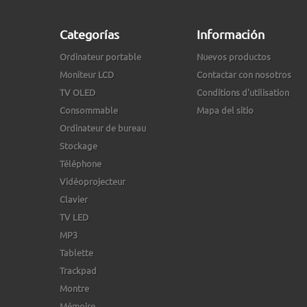
Categorías
Información
Ordinateur portable
Nuevos productos
Moniteur LCD
Contactar con nosotros
TV OLED
Conditions d'utilisation
Consommable
Mapa del sitio
Ordinateur de bureau
Stockage
Téléphone
Vidéoprojecteur
Clavier
TV LED
MP3
Tablette
Trackpad
Montre
Mémoire