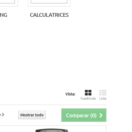
ING
CALCULATRICES
Vista:
Cuadrícula
Lista
e
Comparar (
0
)
Mostrar todo