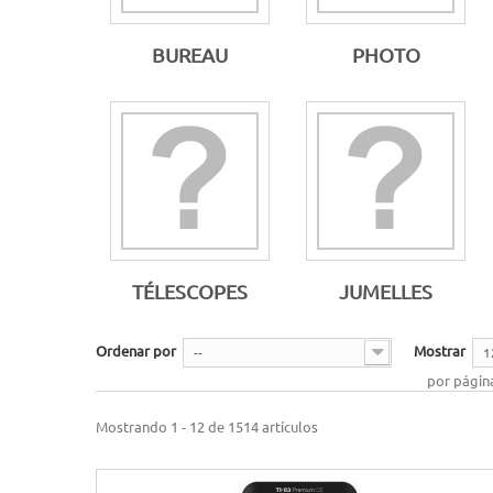
BUREAU
PHOTO
TÉLESCOPES
JUMELLES
Ordenar por
Mostrar
--
1
por págin
Mostrando 1 - 12 de 1514 artículos