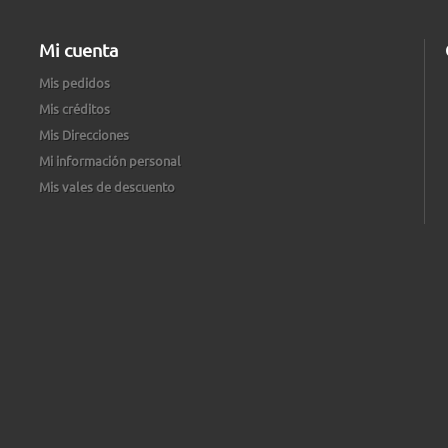
Mi cuenta
Mis pedidos
Mis créditos
Mis Direcciones
Mi información personal
Mis vales de descuento