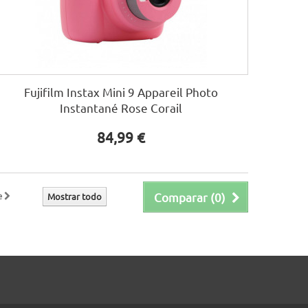
Fujifilm Instax Mini 9 Appareil Photo
Instantané Rose Corail
84,99 €
e
Comparar (
0
)
Mostrar todo