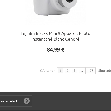
Fujifilm Instax Mini 9 Appareil Photo
Instantané Blanc Cendré
84,99 €
Anterior
1
2
3
...
127
Siguient