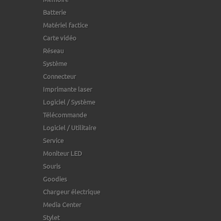
Batterie
Matériel factice
Carte vidéo
Réseau
Système
Connecteur
Imprimante laser
Logiciel / Système
Télécommande
Logiciel / Utilitaire
Service
Moniteur LED
Souris
Goodies
Chargeur électrique
Media Center
Stylet