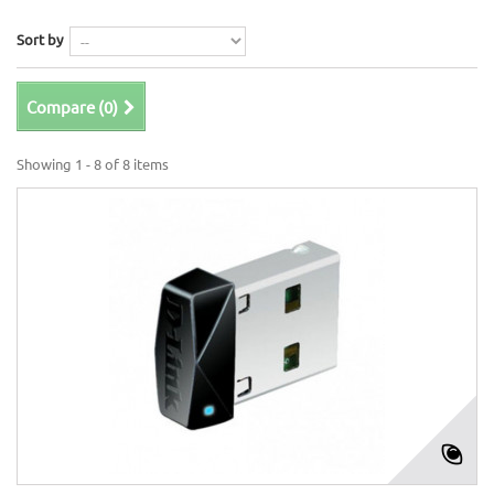
Sort by
Compare (
0
)
Showing 1 - 8 of 8 items