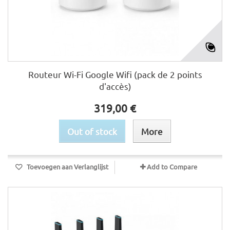
Routeur Wi-Fi Google Wifi (pack de 2 points
d'accès)
319,00 €
Out of stock
More
Toevoegen aan Verlanglijst
Add to Compare