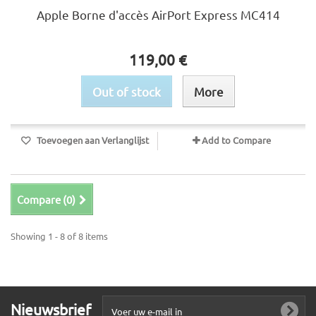
Apple Borne d'accès AirPort Express MC414
119,00 €
Out of stock
More
Toevoegen aan Verlanglijst
Add to Compare
Compare (
0
)
Showing 1 - 8 of 8 items
Nieuwsbrief