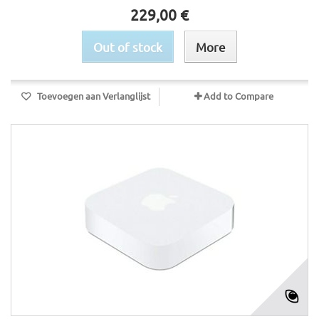
229,00 €
Out of stock
More
Toevoegen aan Verlanglijst
Add to Compare