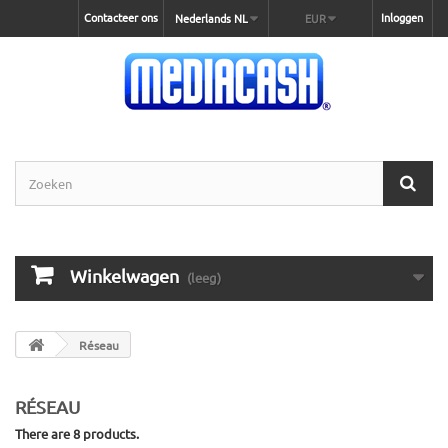
Contacteer ons
Inloggen
Nederlands NL
EUR
Winkelwagen
(leeg)
Réseau
RÉSEAU
There are 8 products.