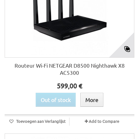
Routeur Wi-Fi NETGEAR D8500 Nighthawk X8
AC5300
599,00 €
Out of stock
More
Toevoegen aan Verlanglijst
Add to Compare