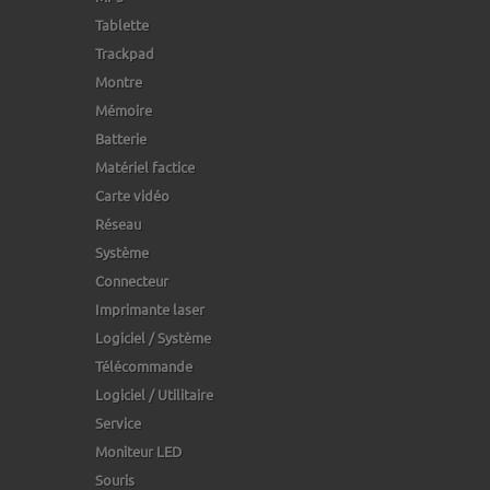
Tablette
Trackpad
Montre
Mémoire
Batterie
Matériel factice
Carte vidéo
Réseau
Système
Connecteur
Imprimante laser
Logiciel / Système
Télécommande
Logiciel / Utilitaire
Service
Moniteur LED
Souris