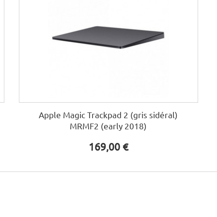
Apple Magic Trackpad 2 (gris sidéral)
MRMF2 (early 2018)
169,00 €