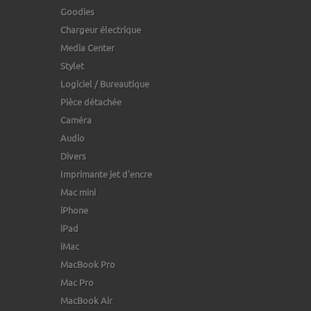
Goodies
Chargeur électrique
Media Center
Stylet
Logiciel / Bureautique
Pièce détachée
Caméra
Audio
Divers
Imprimante jet d'encre
Mac mini
iPhone
iPad
iMac
MacBook Pro
Mac Pro
MacBook Air