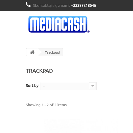
Skontaktuj się z nami:
+33387218646
Trackpad
TRACKPAD
Sort by
--
Showing 1 - 2 of 2 items