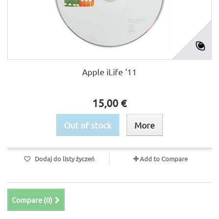
Apple iLife '11
15,00 €
Out of stock
More
Dodaj do listy życzeń
Add to Compare
Compare (
0
)