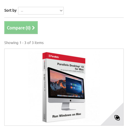
Sort by
Compare (
0
)
Showing 1 - 3 of 3 items