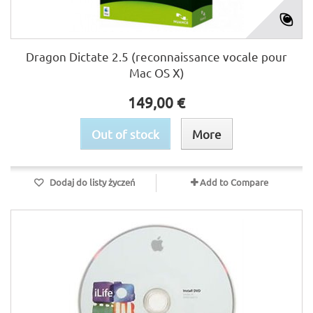
Dragon Dictate 2.5 (reconnaissance vocale pour
Mac OS X)
149,00 €
Out of stock
More
Dodaj do listy życzeń
Add to Compare