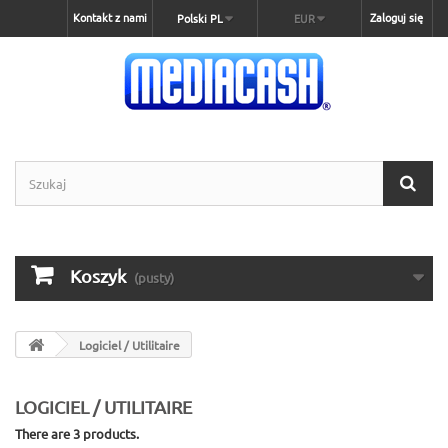
Kontakt z nami
Zaloguj się
Polski PL
EUR
Koszyk
(pusty)
Logiciel / Utilitaire
LOGICIEL / UTILITAIRE
There are 3 products.