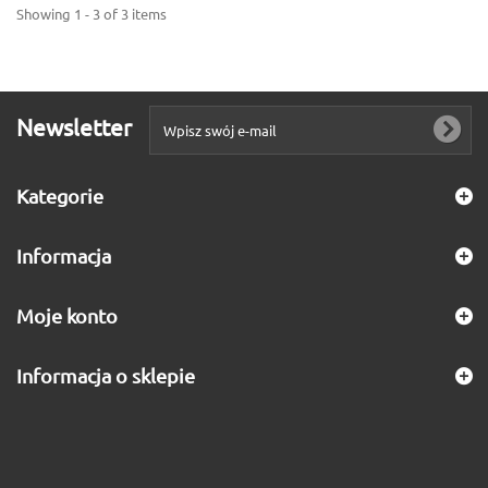
Showing 1 - 3 of 3 items
Newsletter
Kategorie
Informacja
Moje konto
Informacja o sklepie