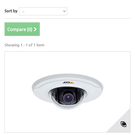
Sort by
Compare (
0
)
Showing 1 - 1 of 1 item