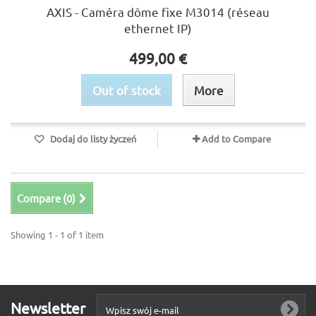
AXIS - Caméra dôme fixe M3014 (réseau
ethernet IP)
499,00 €
Out of stock
More
Dodaj do listy życzeń
Add to Compare
Compare (
0
)
Showing 1 - 1 of 1 item
Newsletter