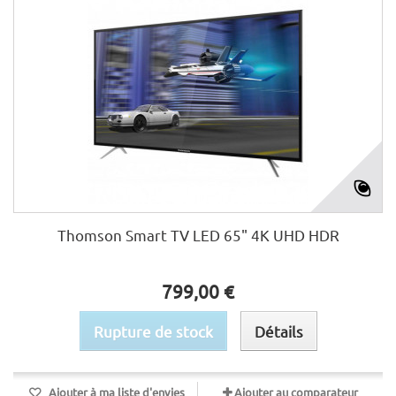
Thomson Smart TV LED 65" 4K UHD HDR
799,00 €
Rupture de stock
Détails
Ajouter à ma liste d'envies
Ajouter au comparateur