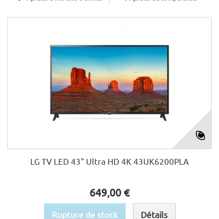
LG TV LED 43" Ultra HD 4K 43UK6200PLA
649,00 €
Rupture de stock
Détails