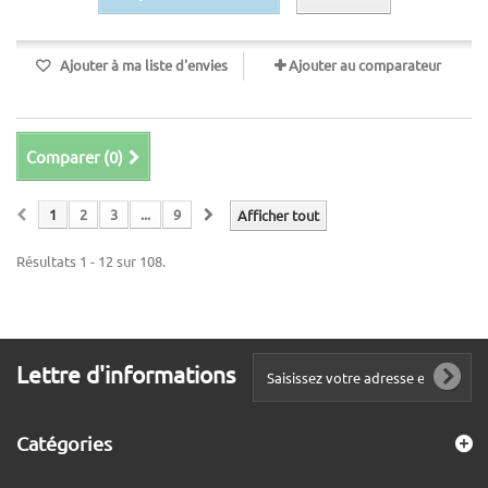
Ajouter à ma liste d'envies
Ajouter au comparateur
Comparer (
0
)
1
2
3
...
9
Afficher tout
Résultats 1 - 12 sur 108.
Lettre d'informations
Catégories