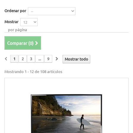
Ordenar por
Mostrar
por página
Comparar (
0
)
1
2
3
...
9
Mostrar todo
Mostrando 1 - 12 de 108 artículos