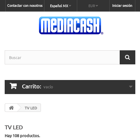
Contactar con nosotros
Iniciar sesión
Español MX
EUR
Carrito:
vacío
TV LED
TV LED
Hay 108 productos.