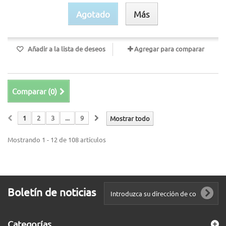
Agotado
Más
Añadir a la lista de deseos
Agregar para comparar
Comparar (
0
)
1
2
3
...
9
Mostrar todo
Mostrando 1 - 12 de 108 artículos
Boletín de noticias
Categorías