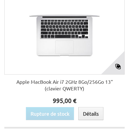
Apple MacBook Air i7 2GHz 8Go/256Go 13"
(clavier QWERTY)
995,00 €
Rupture de stock
Détails