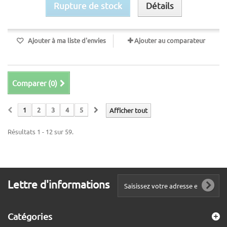
Rupture de stock
Détails
Ajouter à ma liste d'envies
Ajouter au comparateur
Comparer (
0
)
1
2
3
4
5
Afficher tout
Résultats 1 - 12 sur 59.
Lettre d'informations
Catégories