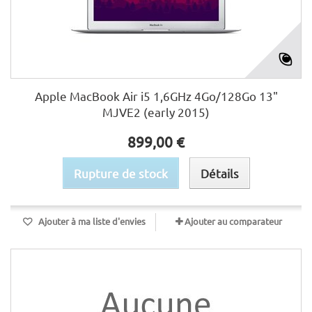
Apple MacBook Air i5 1,6GHz 4Go/128Go 13"
MJVE2 (early 2015)
899,00 €
Rupture de stock
Détails
Ajouter à ma liste d'envies
Ajouter au comparateur