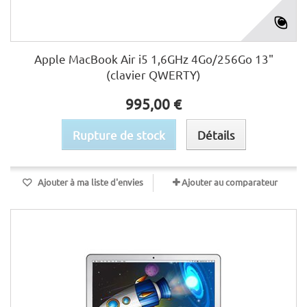
Apple MacBook Air i5 1,6GHz 4Go/256Go 13"
(clavier QWERTY)
995,00 €
Rupture de stock
Détails
Ajouter à ma liste d'envies
Ajouter au comparateur