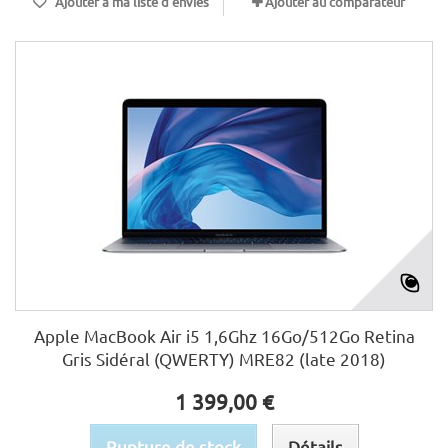
Ajouter à ma liste d'envies
Ajouter au comparateur
Apple MacBook Air i5 1,6Ghz 16Go/512Go Retina
Gris Sidéral (QWERTY) MRE82 (late 2018)
1 399,00 €
Rupture de stock
Détails