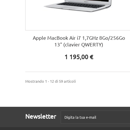
Apple MacBook Air i7 1,7GHz 8Go/256Go
13" (clavier QWERTY)
1 195,00 €
Mostrando 1 - 12 di 59 articoli
Newsletter