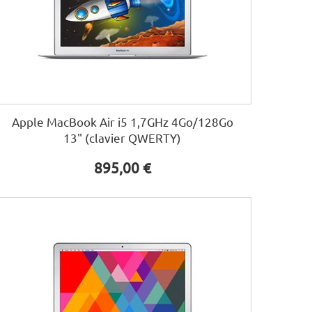
Apple MacBook Air i5 1,7GHz 4Go/128Go
13" (clavier QWERTY)
895,00 €