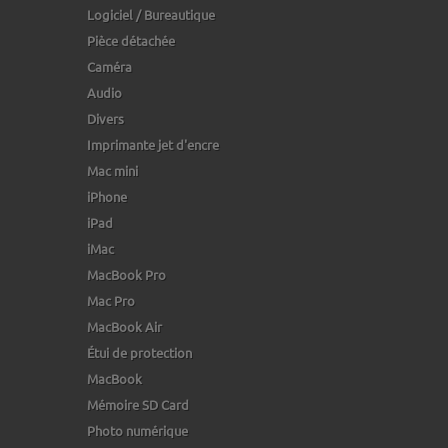
Logiciel / Bureautique
Pièce détachée
Caméra
Audio
Divers
Imprimante jet d'encre
Mac mini
iPhone
iPad
iMac
MacBook Pro
Mac Pro
MacBook Air
Étui de protection
MacBook
Mémoire SD Card
Photo numérique