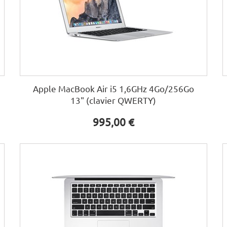
Apple MacBook Air i5 1,6GHz 4Go/256Go
13" (clavier QWERTY)
995,00 €