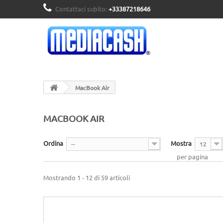
Contattaci subito:
+33387218646
MacBook Air
MACBOOK AIR
Ordina
Mostra
--
12
per pagina
Mostrando 1 - 12 di 59 articoli