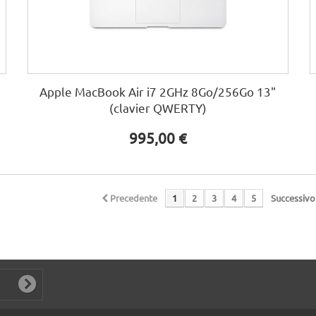
Apple MacBook Air i7 2GHz 8Go/256Go 13"
(clavier QWERTY)
995,00 €
Precedente
1
2
3
4
5
Successivo