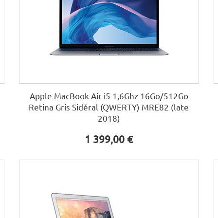
Apple MacBook Air i5 1,6Ghz 16Go/512Go
Retina Gris Sidéral (QWERTY) MRE82 (late
2018)
1 399,00 €