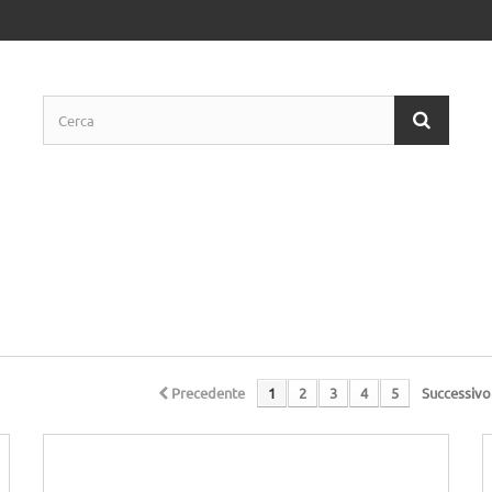
Precedente
1
2
3
4
5
Successivo