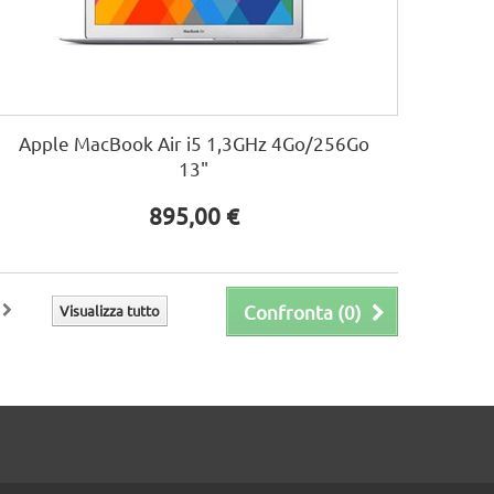
Apple MacBook Air i5 1,3GHz 4Go/256Go
13"
895,00 €
Confronta (
0
)
Visualizza tutto