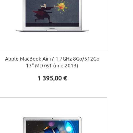
Apple MacBook Air i7 1,7GHz 8Go/512Go
13" MD761 (mid 2013)
1 395,00 €