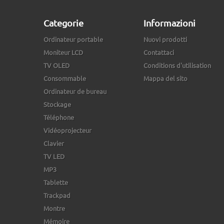
Categorie
Informazioni
Ordinateur portable
Nuovi prodotti
Moniteur LCD
Contattaci
TV OLED
Conditions d'utilisation
Consommable
Mappa del sito
Ordinateur de bureau
Stockage
Téléphone
Vidéoprojecteur
Clavier
TV LED
MP3
Tablette
Trackpad
Montre
Mémoire