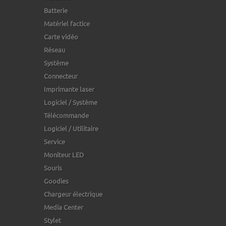
Batterie
Matériel factice
Carte vidéo
Réseau
Système
Connecteur
Imprimante laser
Logiciel / Système
Télécommande
Logiciel / Utilitaire
Service
Moniteur LED
Souris
Goodies
Chargeur électrique
Media Center
Stylet