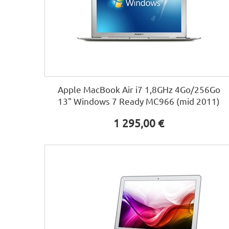
Apple MacBook Air i7 1,8GHz 4Go/256Go
13" Windows 7 Ready MC966 (mid 2011)
1 295,00 €