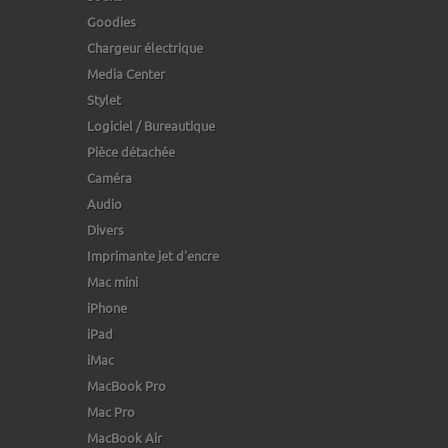
Goodies
Chargeur électrique
Media Center
Stylet
Logiciel / Bureautique
Pièce détachée
Caméra
Audio
Divers
Imprimante jet d'encre
Mac mini
iPhone
iPad
iMac
MacBook Pro
Mac Pro
MacBook Air