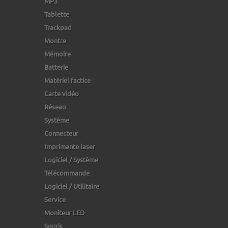
MP3
Tablette
Trackpad
Montre
Mémoire
Batterie
Matériel factice
Carte vidéo
Réseau
Système
Connecteur
Imprimante laser
Logiciel / Système
Télécommande
Logiciel / Utilitaire
Service
Moniteur LED
Souris