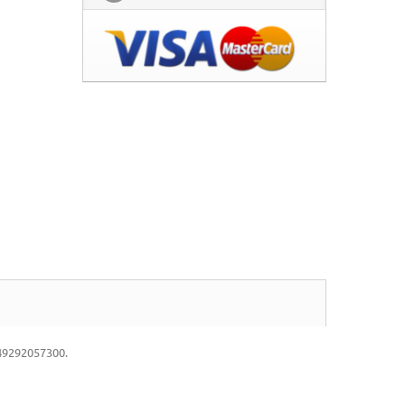
549292057300.