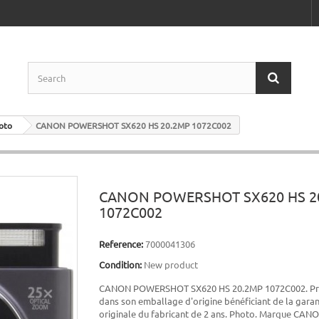
oto
CANON POWERSHOT SX620 HS 20.2MP 1072C002
CANON POWERSHOT SX620 HS 2
1072C002
Reference:
7000041306
Condition:
New product
CANON POWERSHOT SX620 HS 20.2MP 1072C002. Pro
dans son emballage d'origine bénéficiant de la garan
originale du fabricant de 2 ans. Photo. Marque CANO