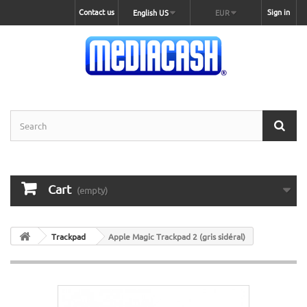
Contact us
Sign in
English US
EUR
Cart
(empty)
Trackpad
Apple Magic Trackpad 2 (gris sidéral)