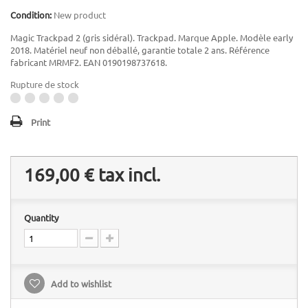
Condition:
New product
Magic Trackpad 2 (gris sidéral). Trackpad. Marque Apple. Modèle early
2018. Matériel neuf non déballé, garantie totale 2 ans. Référence
fabricant MRMF2. EAN 0190198737618.
Rupture de stock
Print
169,00 €
tax incl.
Quantity
Add to wishlist