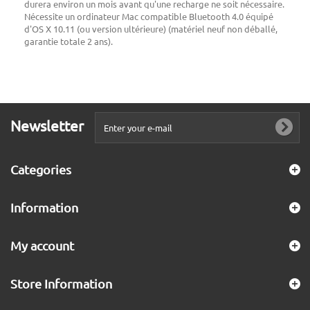
durera environ un mois avant qu'une recharge ne soit nécessaire.
Nécessite un ordinateur Mac compatible Bluetooth 4.0 équipé
d'OS X 10.11 (ou version ultérieure) (matériel neuf non déballé,
garantie totale 2 ans).
Newsletter
Categories
Information
My account
Store Information