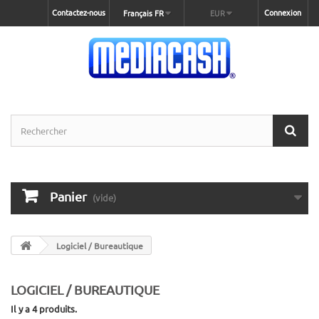
Contactez-nous
Connexion
Français FR
EUR
Panier
(vide)
Logiciel / Bureautique
LOGICIEL / BUREAUTIQUE
Il y a 4 produits.