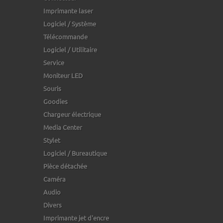
Imprimante laser
Logiciel / Système
Télécommande
Logiciel / Utilitaire
Service
Moniteur LED
Souris
Goodies
Chargeur électrique
Media Center
Stylet
Logiciel / Bureautique
Pièce détachée
Caméra
Audio
Divers
Imprimante jet d'encre