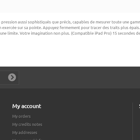
pression aussi sophistiqués que précis, capables de mesurer toute une gamme
 exercée sur sa pointe. Appuyez fermement pour tracer des traits plus épais. 
cune limite. Votre imagination non plus. (Compatible iPad Pro) 15 secondes 
My account
My orders
My credits notes
My addresses