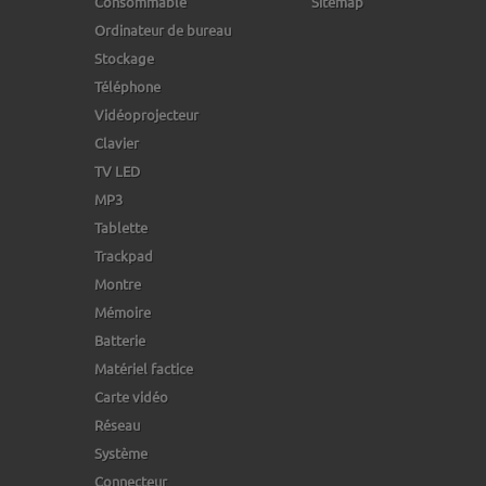
Consommable
Sitemap
Ordinateur de bureau
Stockage
Téléphone
Vidéoprojecteur
Clavier
TV LED
MP3
Tablette
Trackpad
Montre
Mémoire
Batterie
Matériel factice
Carte vidéo
Réseau
Système
Connecteur