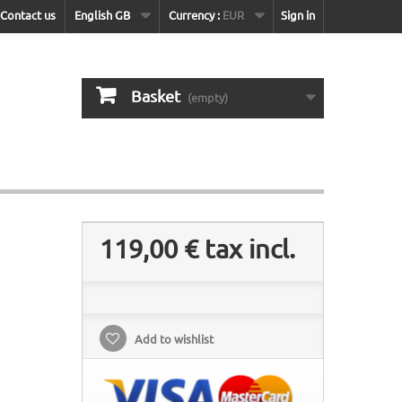
Contact us
English GB
Currency :
EUR
Sign in
Basket
(empty)
119,00 €
tax incl.
Add to wishlist