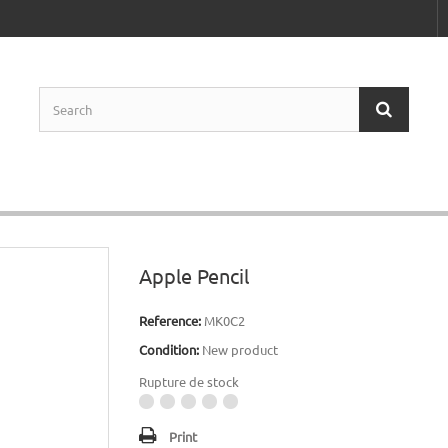
Apple Pencil
Reference:
MK0C2
Condition:
New product
Rupture de stock
Print