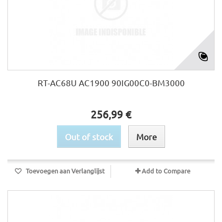
RT-AC68U AC1900 90IG00C0-BM3000
256,99 €
Out of stock
More
Toevoegen aan Verlanglijst
Add to Compare