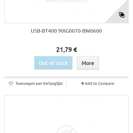
USB-BT400 90IG0070-BW0600
21,79 €
Out of stock
More
Toevoegen aan Verlanglijst
Add to Compare