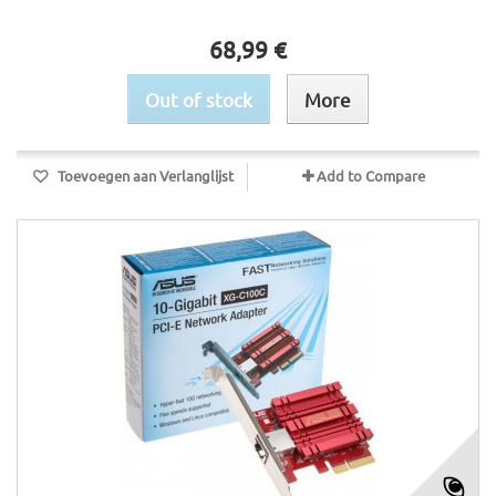
68,99 €
Out of stock
More
Toevoegen aan Verlanglijst
Add to Compare