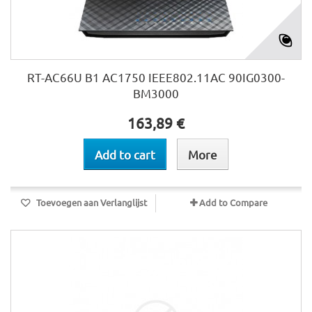
RT-AC66U B1 AC1750 IEEE802.11AC 90IG0300-
BM3000
163,89 €
Add to cart
More
Toevoegen aan Verlanglijst
Add to Compare