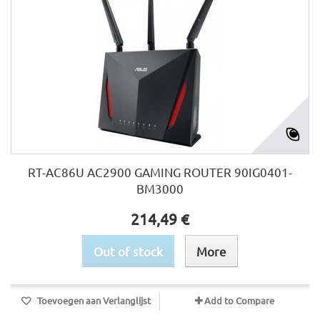
RT-AC86U AC2900 GAMING ROUTER 90IG0401-
BM3000
214,49 €
Out of stock
More
Toevoegen aan Verlanglijst
Add to Compare