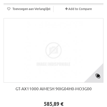
Toevoegen aan Verlanglijst
Add to Compare
GT-AX11000 AIMESH 90IG04H0-MO3G00
585,89 €