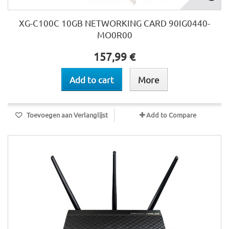
XG-C100C 10GB NETWORKING CARD 90IG0440-
MO0R00
157,99 €
Add to cart
More
Toevoegen aan Verlanglijst
Add to Compare