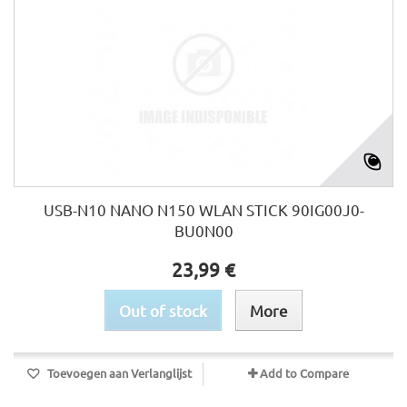
USB-N10 NANO N150 WLAN STICK 90IG00J0-
BU0N00
23,99 €
Out of stock
More
Toevoegen aan Verlanglijst
Add to Compare