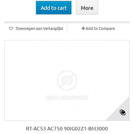
Add to cart
More
Toevoegen aan Verlanglijst
Add to Compare
RT-AC53 AC750 90IG02Z1-BM3000