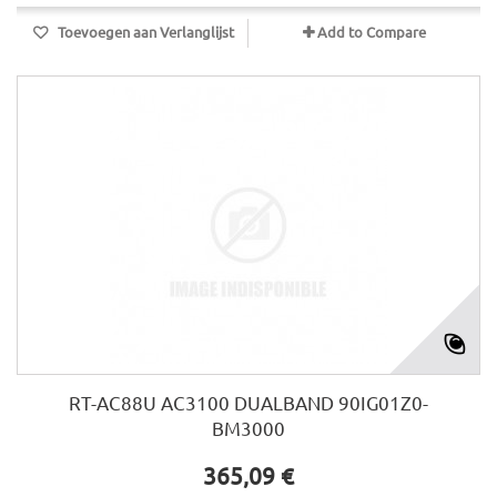
Toevoegen aan Verlanglijst
Add to Compare
RT-AC88U AC3100 DUALBAND 90IG01Z0-
BM3000
365,09 €