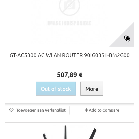
GT-AC5300 AC WLAN ROUTER 90IG03S1-BM2G00
507,89 €
Out of stock
More
Toevoegen aan Verlanglijst
Add to Compare