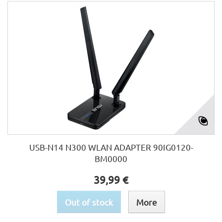
USB-N14 N300 WLAN ADAPTER 90IG0120-
BM0000
39,99 €
Out of stock
More