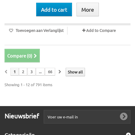
Add to cart
More
Toevoegen aan Verlanglijst
Add to Compare
Compare (
0
)
1
2
3
...
66
Show all
Showing 1 - 12 of 791 items
Nieuwsbrief
Categorieën