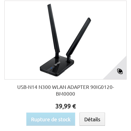
USB-N14 N300 WLAN ADAPTER 90IG0120-
BM0000
39,99 €
Rupture de stock
Détails