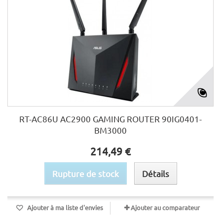
RT-AC86U AC2900 GAMING ROUTER 90IG0401-
BM3000
214,49 €
Rupture de stock
Détails
Ajouter à ma liste d'envies
Ajouter au comparateur