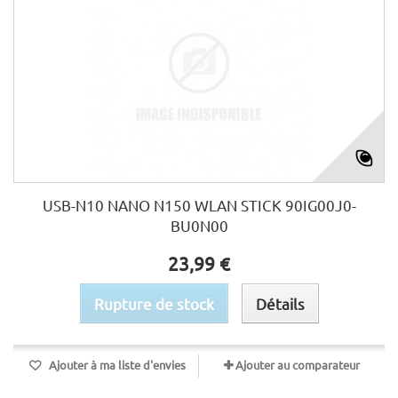
USB-N10 NANO N150 WLAN STICK 90IG00J0-
BU0N00
23,99 €
Rupture de stock
Détails
Ajouter à ma liste d'envies
Ajouter au comparateur