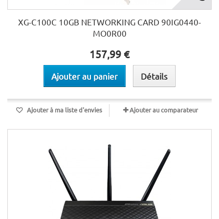
XG-C100C 10GB NETWORKING CARD 90IG0440-
MO0R00
157,99 €
Ajouter au panier
Détails
Ajouter à ma liste d'envies
Ajouter au comparateur