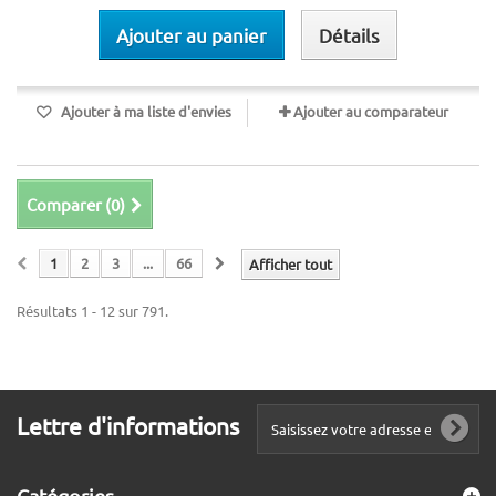
Ajouter au panier
Détails
Ajouter à ma liste d'envies
Ajouter au comparateur
Comparer (
0
)
1
2
3
...
66
Afficher tout
Résultats 1 - 12 sur 791.
Lettre d'informations
Catégories