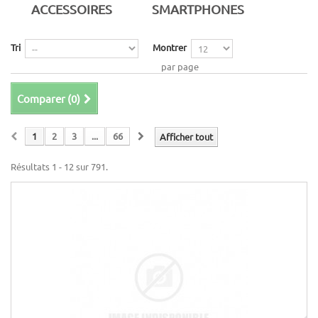
ACCESSOIRES
SMARTPHONES
Tri
Montrer
par page
Comparer (
0
)
1
2
3
...
66
Afficher tout
Résultats 1 - 12 sur 791.