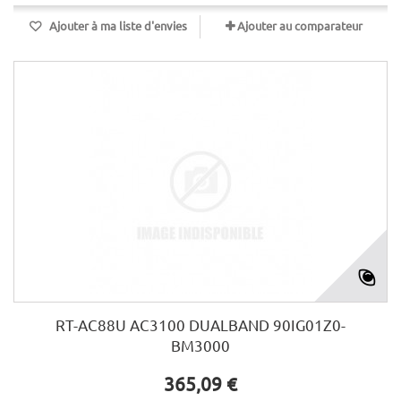
Ajouter à ma liste d'envies
Ajouter au comparateur
RT-AC88U AC3100 DUALBAND 90IG01Z0-
BM3000
365,09 €