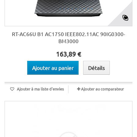
RT-AC66U B1 AC1750 IEEE802.11AC 90IG0300-
BM3000
163,89 €
Ajouter au panier
Détails
Ajouter à ma liste d'envies
Ajouter au comparateur