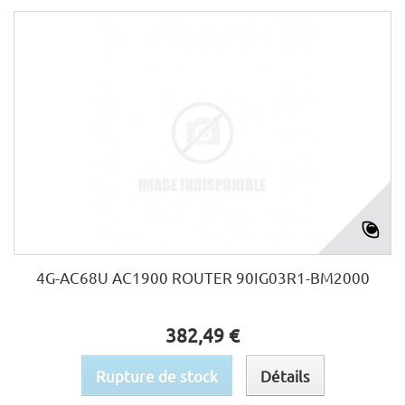
4G-AC68U AC1900 ROUTER 90IG03R1-BM2000
382,49 €
Rupture de stock
Détails