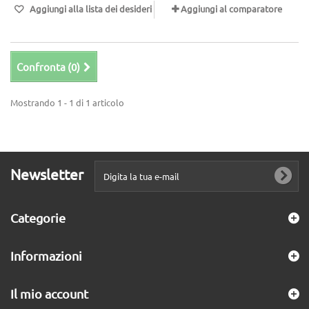
Aggiungi alla lista dei desideri
Aggiungi al comparatore
Confronta (
0
)
Mostrando 1 - 1 di 1 articolo
Newsletter
Categorie
Informazioni
Il mio account