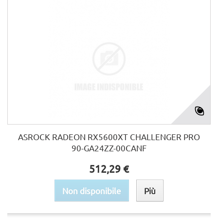
ASROCK RADEON RX5600XT CHALLENGER PRO
90-GA24ZZ-00CANF
512,29 €
Non disponibile
Più