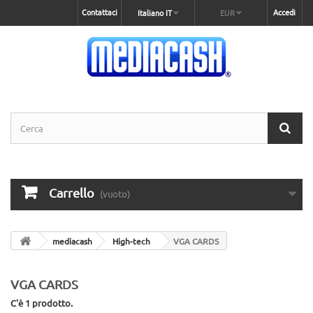
Contattaci
Accedi
Italiano IT
EUR
Carrello
(vuoto)
mediacash
High-tech
VGA CARDS
VGA CARDS
C'è 1 prodotto.