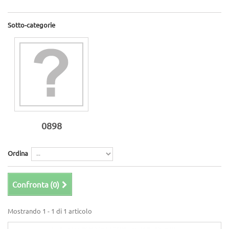
Sotto-categorie
0898
Ordina
Confronta (
0
)
Mostrando 1 - 1 di 1 articolo