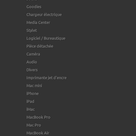
Goodies
Chargeur électrique
Media Center
Stylet
Logiciel / Bureautique
Pièce détachée
Caméra
Audio
Divers
Imprimante jet d'encre
Mac mini
iPhone
iPad
iMac
MacBook Pro
Mac Pro
MacBook Air