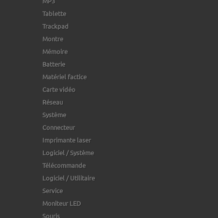
MP3
Tablette
Trackpad
Montre
Mémoire
Batterie
Matériel factice
Carte vidéo
Réseau
Système
Connecteur
Imprimante laser
Logiciel / Système
Télécommande
Logiciel / Utilitaire
Service
Moniteur LED
Souris