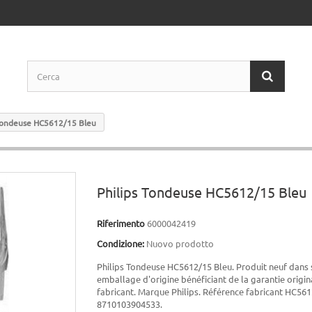
 Tondeuse HC5612/15 Bleu
Philips Tondeuse HC5612/15 Bleu
Riferimento
6000042419
Condizione:
Nuovo prodotto
Philips Tondeuse HC5612/15 Bleu. Produit neuf dans
emballage d'origine bénéficiant de la garantie origin
fabricant. Marque Philips. Référence fabricant HC56
8710103904533.