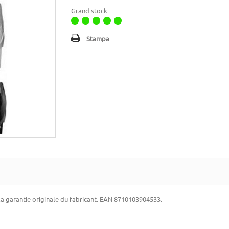
Grand stock
Stampa
la garantie originale du fabricant. EAN 8710103904533.