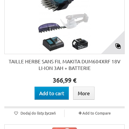
TAILLE HERBE SANS FIL MAKITA DUM604XRF 18V
LI-ION 3AH + BATTERIE
366,99 €
Add to cart
More
Dodaj do listy życzeń
Add to Compare