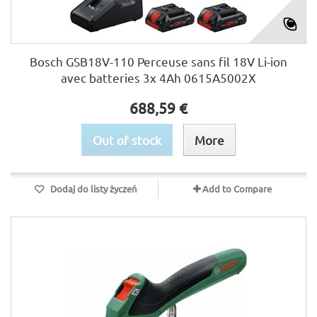
Bosch GSB18V-110 Perceuse sans fil 18V Li-ion
avec batteries 3x 4Ah 0615A5002X
688,59 €
Out of stock
More
Dodaj do listy życzeń
Add to Compare