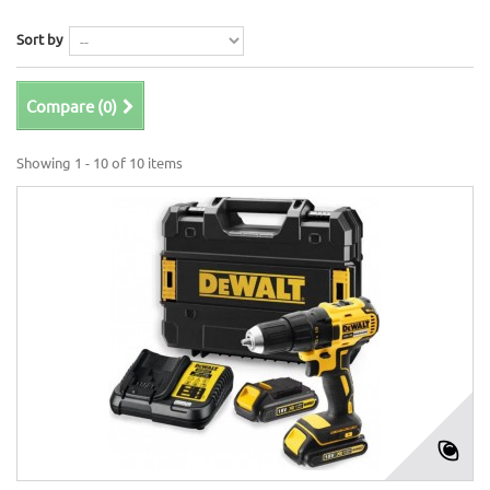
Sort by
Compare (
0
)
Showing 1 - 10 of 10 items