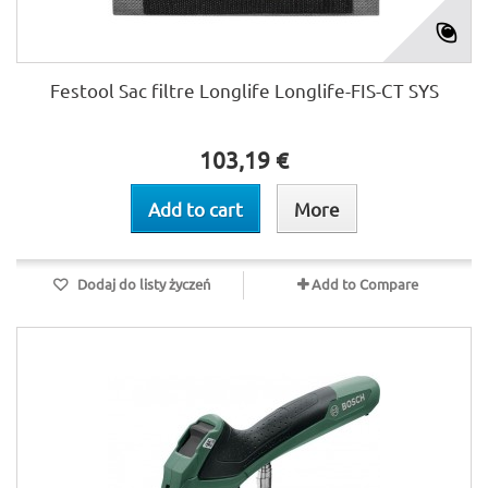
Festool Sac filtre Longlife Longlife-FIS-CT SYS
103,19 €
Add to cart
More
Dodaj do listy życzeń
Add to Compare