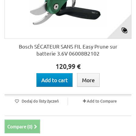
Bosch SÉCATEUR SANS FIL Easy Prune sur
batterie 3.6V 06008B2102
120,99 €
Add to cart
More
Dodaj do listy życzeń
Add to Compare
Compare (
0
)