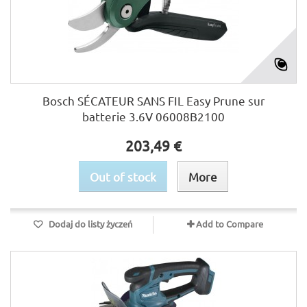
Bosch SÉCATEUR SANS FIL Easy Prune sur
batterie 3.6V 06008B2100
203,49 €
Out of stock
More
Dodaj do listy życzeń
Add to Compare