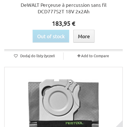
DeWALT Perçeuse à percussion sans fil
DCD777S2T 18V 2x2Ah
183,95 €
Out of stock
More
Dodaj do listy życzeń
Add to Compare