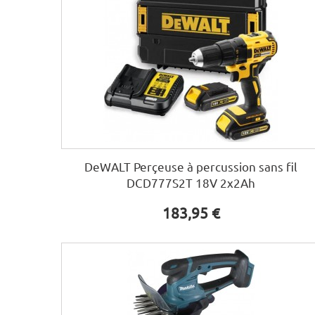
DeWALT Perçeuse à percussion sans fil
DCD777S2T 18V 2x2Ah
183,95 €