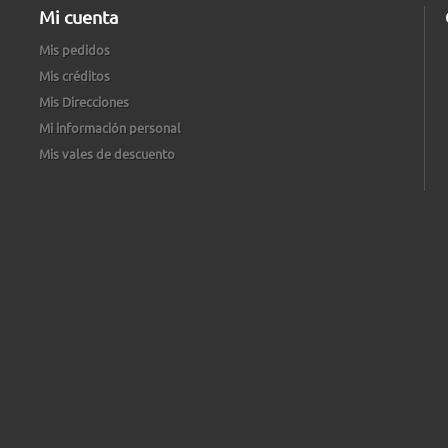
Mi cuenta
Mis pedidos
Mis créditos
Mis Direcciones
Mi información personal
Mis vales de descuento