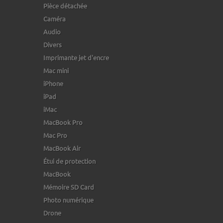
Pièce détachée
Caméra
Audio
Divers
Imprimante jet d'encre
Mac mini
iPhone
iPad
iMac
MacBook Pro
Mac Pro
MacBook Air
Étui de protection
MacBook
Mémoire SD Card
Photo numérique
Drone