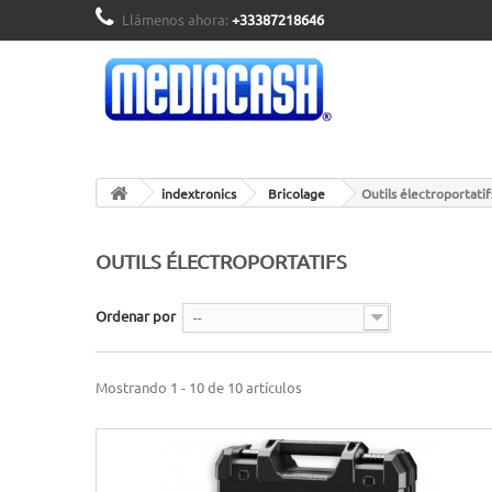
Llámenos ahora:
+33387218646
indextronics
Bricolage
Outils électroportatif
OUTILS ÉLECTROPORTATIFS
Ordenar por
--
Mostrando 1 - 10 de 10 artículos