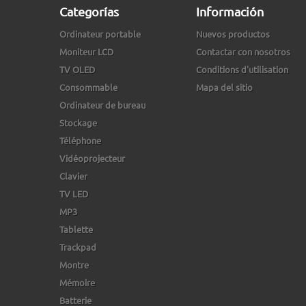
Categorías
Información
Ordinateur portable
Nuevos productos
Moniteur LCD
Contactar con nosotros
TV OLED
Conditions d'utilisation
Consommable
Mapa del sitio
Ordinateur de bureau
Stockage
Téléphone
Vidéoprojecteur
Clavier
TV LED
MP3
Tablette
Trackpad
Montre
Mémoire
Batterie