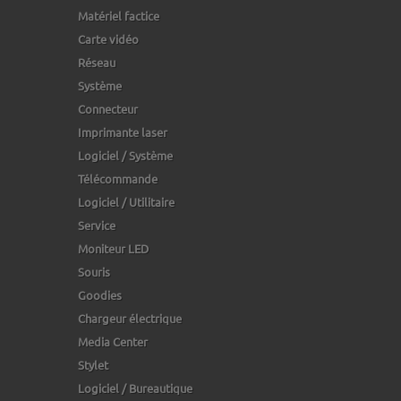
Matériel factice
Carte vidéo
Réseau
Système
Connecteur
Imprimante laser
Logiciel / Système
Télécommande
Logiciel / Utilitaire
Service
Moniteur LED
Souris
Goodies
Chargeur électrique
Media Center
Stylet
Logiciel / Bureautique