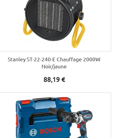
Stanley ST-22-240-E Chauffage 2000W
Noir/jaune
88,19 €