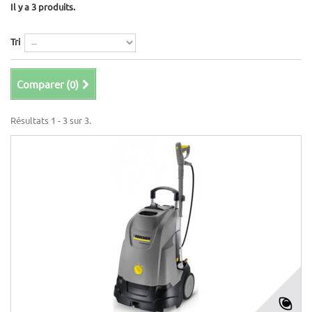
Il y a 3 produits.
Tri
Comparer (
0
)
Résultats 1 - 3 sur 3.