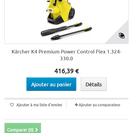
Kärcher K4 Premium Power Control Flex 1.324-
330.0
416,39 €
Ajouter au panier
Détails
Ajouter à ma liste d'envies
Ajouter au comparateur
Comparer (
0
)