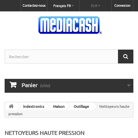
Contactez-nous
Connexion
Français FR
EUR
Panier
(vide)
indextronics
Maison
Outillage
Nettoyeurs haute
pression
NETTOYEURS HAUTE PRESSION